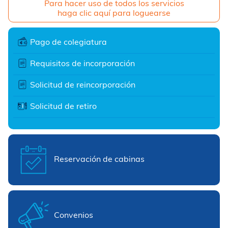
Para hacer uso de todos los servicios
haga clic aquí para loguearse
Pago de colegiatura
Requisitos de incorporación
Solicitud de reincorporación
Solicitud de retiro
Reservación de cabinas
Convenios