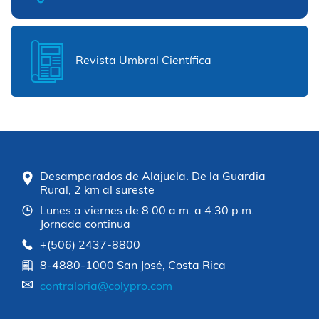
Revista Umbral Científica
Desamparados de Alajuela. De la Guardia
Rural, 2 km al sureste
Lunes a viernes de 8:00 a.m. a 4:30 p.m.
Jornada continua
+(506) 2437-8800
8-4880-1000 San José, Costa Rica
contraloria@colypro.com