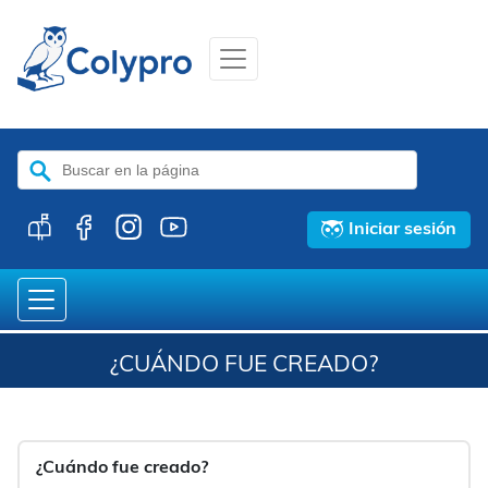
Buscar:
Iniciar sesión
¿CUÁNDO FUE CREADO?
¿Cuándo fue creado?