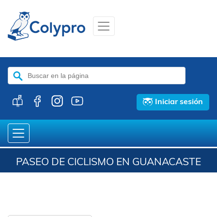
Buscar:
Iniciar sesión
PASEO DE CICLISMO EN GUANACASTE