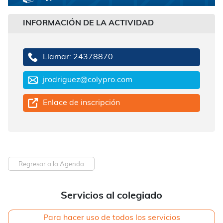
INFORMACIÓN DE LA ACTIVIDAD
Llamar: 24378870
jrodriguez@colypro.com
Enlace de inscripción
Regresar a la Agenda
Servicios al colegiado
Para hacer uso de todos los servicios