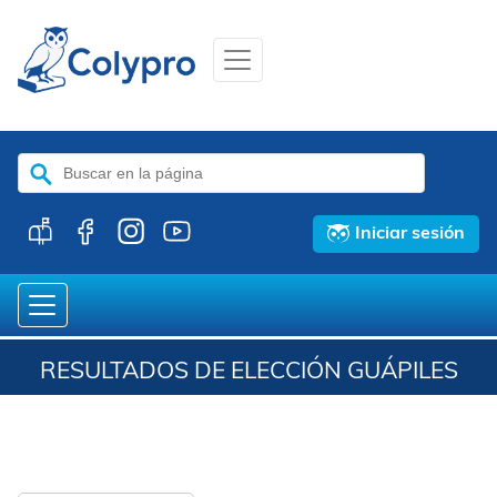
Buscar:
Iniciar sesión
RESULTADOS DE ELECCIÓN GUÁPILES