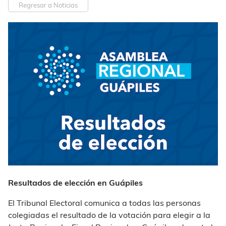
Regresar a Noticias
Resultados de elección en Guápiles
El Tribunal Electoral comunica a todas las personas
colegiadas el resultado de la votación para elegir a la