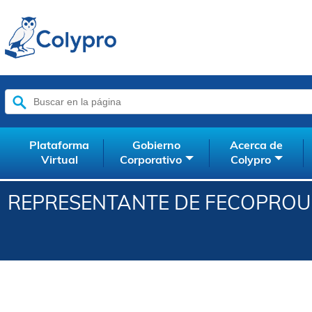
Buscar:
Plataforma
Gobierno
Acerca de
Virtual
Corporativo
Colypro
REPRESENTANTE DE FECOPROU 