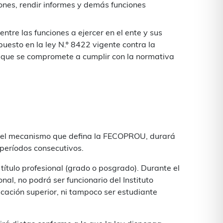
iones, rendir informes y demás funciones
ntre las funciones a ejercer en el ente y sus
puesto en la ley N.º 8422 vigente contra la
s que se compromete a cumplir con la normativa
te el mecanismo que defina la FECOPROU, durará
períodos consecutivos.
ítulo profesional (grado o posgrado). Durante el
nal, no podrá ser funcionario del Instituto
ucación superior, ni tampoco ser estudiante