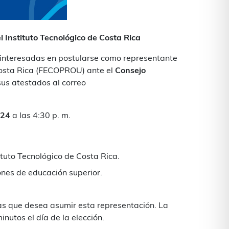
 Instituto Tecnológico de Costa Rica
s interesadas en postularse como representante
 Costa Rica (FECOPROU) ante el
Consejo
 sus atestados al correo
024
a las 4:30 p. m.
tuto Tecnológico de Costa Rica.
iones de educación superior.
as que desea asumir esta representación. La
utos el día de la elección.