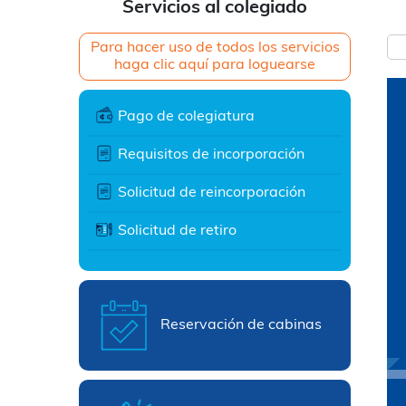
Servicios al colegiado
Para hacer uso de todos los servicios
haga clic aquí para loguearse
Pago de colegiatura
Requisitos de incorporación
Solicitud de reincorporación
Solicitud de retiro
Reservación de cabinas