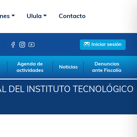
ones
Ulula
Contacto
Iniciar sesión
Agenda de
Denuncias
Noticias
actividades
ante Fiscalía
L DEL INSTITUTO TECNOLÓGICO