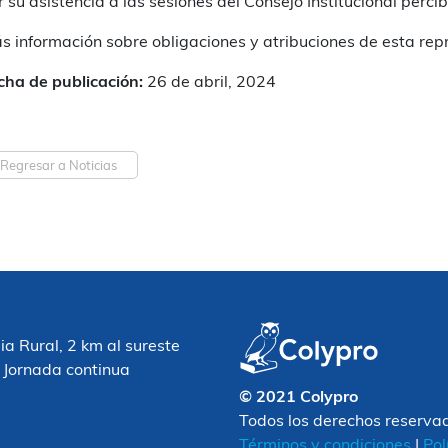
r su asistencia a las sesiones del Consejo Institucional perci
s información sobre obligaciones y atribuciones de esta re
cha de publicación:
26 de abril, 2024
Regresar a Noticias
 Rural, 2 km al sureste
 Jornada continua
© 2021 Colypro
Todos los derechos reserva
Términos y condiciones
|
Pol