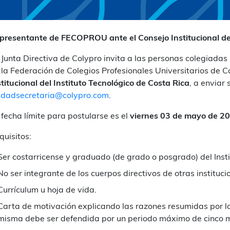
presentante de FECOPROU ante el Consejo Institucional del
 Junta Directiva de Colypro invita a las personas colegiada
 la Federación de Colegios Profesionales Universitarios de
stitucional del Instituto Tecnológico de Costa Rica
, a enviar
idadsecretaria@colypro.com
.
 fecha límite para postularse es el
viernes 03 de mayo de 2
quisitos:
Ser costarricense y graduado (de grado o posgrado) del Insti
No ser integrante de los cuerpos directivos de otras instituc
Currículum u hoja de vida.
Carta de motivación explicando las razones resumidas por l
misma debe ser defendida por un periodo máximo de cinco min