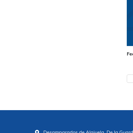
Fe
Desamparados de Alajuela. De la Guardia