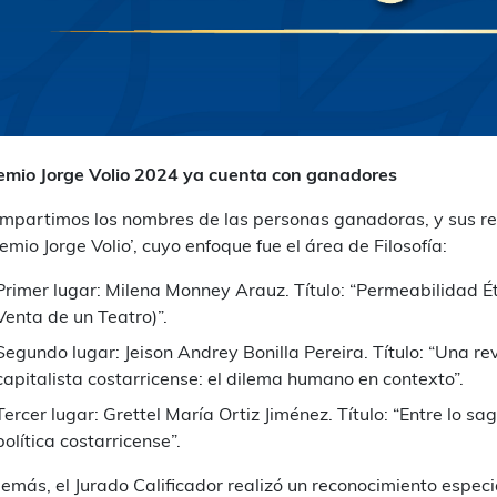
emio Jorge Volio 2024 ya cuenta con ganadores
mpartimos los nombres de las personas ganadoras, y sus res
remio Jorge Volio’, cuyo enfoque fue el área de Filosofía:
Primer lugar: Milena Monney Arauz.
Título: “Permeabilidad É
Venta de un Teatro)”.
Segundo lugar: Jeison Andrey Bonilla Pereira.
Título: “Una re
capitalista costarricense: el dilema humano en contexto”.
Tercer lugar: Grettel María Ortiz Jiménez. Título: “Entre lo sa
política costarricense”.
emás, el Jurado Calificador realizó un reconocimiento especi