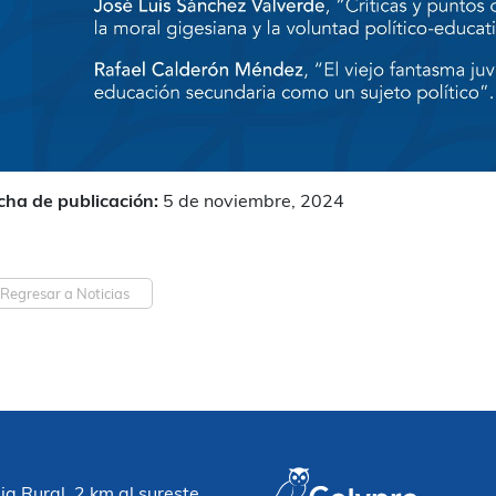
cha de publicación:
5 de noviembre, 2024
Regresar a Noticias
 Rural, 2 km al sureste