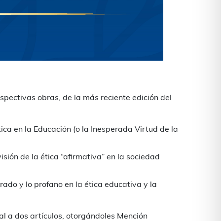
pectivas obras, de la más reciente edición del
tica en la Educación (o la Inesperada Virtud de la
visión de la ética “afirmativa” en la sociedad
grado y lo profano en la ética educativa y la
al a dos artículos, otorgándoles Mención