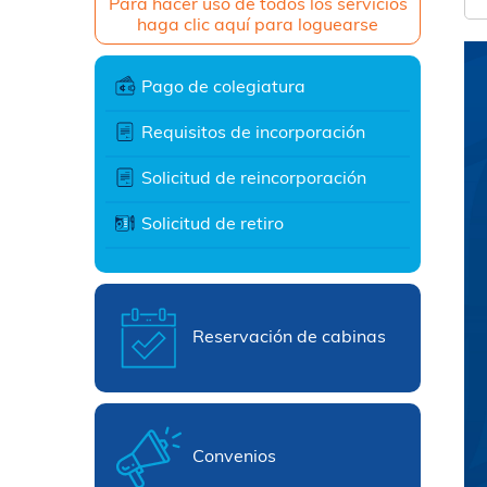
Para hacer uso de todos los servicios
haga clic aquí para loguearse
Pago de colegiatura
Requisitos de incorporación
Solicitud de reincorporación
Solicitud de retiro
Reservación de cabinas
Convenios