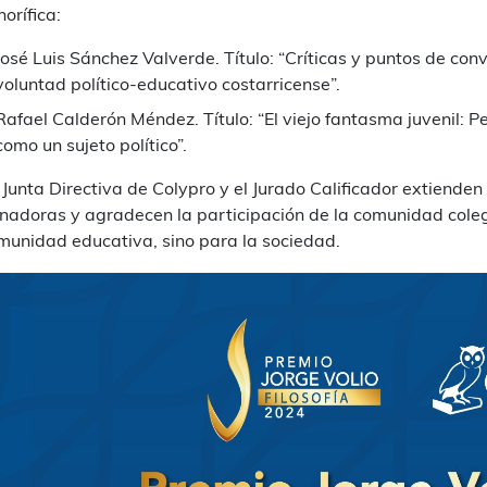
orífica:
José Luis Sánchez Valverde.
Título: “Críticas y puntos de con
voluntad político-educativo costarricense”.
Rafael Calderón Méndez.
Título: “El viejo fantasma juvenil:
como un sujeto político”.
 Junta Directiva de Colypro y el Jurado Calificador extienden
nadoras y agradecen la participación de la comunidad colegi
munidad educativa, sino para la sociedad.