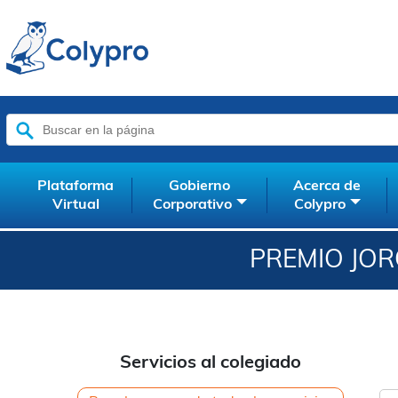
Buscar:
Plataforma
Gobierno
Acerca de
Virtual
Corporativo
Colypro
PREMIO JOR
Servicios al colegiado