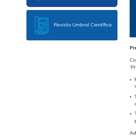
Revista Umbral Científica
Pr
Co
‘P
Ad