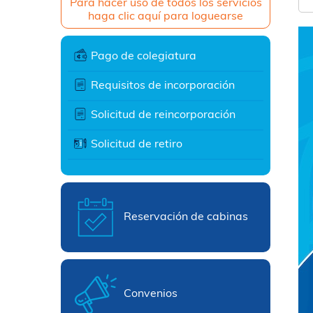
Para hacer uso de todos los servicios
haga clic aquí para loguearse
Pago de colegiatura
Requisitos de incorporación
Solicitud de reincorporación
Solicitud de retiro
Reservación de cabinas
Convenios