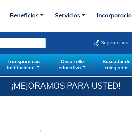
Beneficios
Servicios
Incorporaci
Sugerencias
Transparencia
Desarrollo
Buscador de
institucional
educativo
colegiados
¡MEJORAMOS PARA USTED!