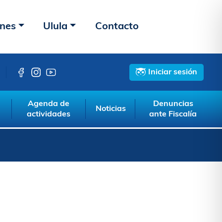
ones
Ulula
Contacto
Iniciar sesión
Agenda de
Denuncias
Noticias
actividades
ante Fiscalía