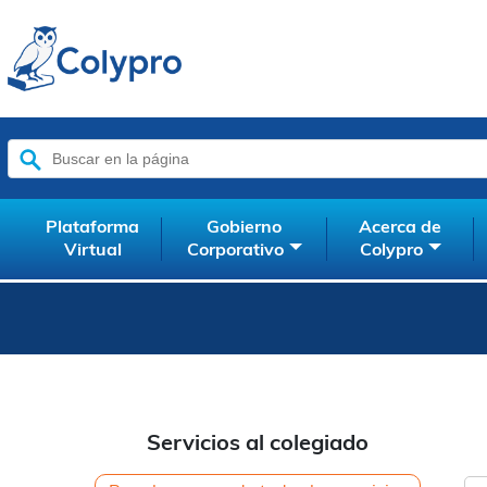
Buscar:
Plataforma
Gobierno
Acerca de
Virtual
Corporativo
Colypro
Servicios al colegiado