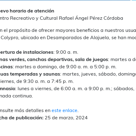
evo horario de atención
ntro Recreativo y Cultural Rafael Ángel Pérez Córdoba
n el propósito de ofrecer mayores beneficios a nuestros usuar
 Colypro, ubicado en Desamparados de Alajuela, se han modifi
ertura de instalaciones
: 9:00 a. m.
nas verdes, canchas deportivas, sala de juegos
: martes a d
scinas
: martes a domingo, de 9:00 a. m. a 5:00 p. m.
uas temperadas y saunas
: martes, jueves, sábado, domingo
viernes, de 9:30 a. m. a 7:45 p. m.
mnasio
: lunes a viernes, de 6:00 a. m. a 9:00 p. m.; sábados,
rnada continua.
nsulte más detalles en
este enlace
.
cha de publicación:
25 de marzo, 2024