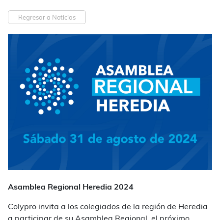
Regresar a Noticias
Asamblea Regional Heredia 2024
Colypro invita a los colegiados de la región de Heredia
a participar de su Asamblea Regional, el próximo