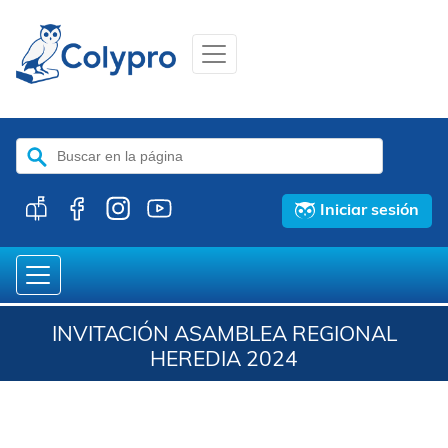
Buscar:
Iniciar sesión
INVITACIÓN ASAMBLEA REGIONAL
HEREDIA 2024