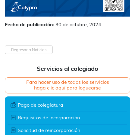
Fecha de publicación:
30 de octubre, 2024
Regresar a Noticias
Servicios al colegiado
Para hacer uso de todos los servicios
haga clic aquí para loguearse
Pago de colegiatura
Requisitos de incorporación
Solicitud de reincorporación