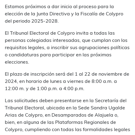
Estamos próximos a dar inicio al proceso para la
elección de la Junta Directiva y la Fiscalía de Colypro
del periodo 2025-2028.
El Tribunal Electoral de Colypro invita a todas las
personas colegiadas interesadas, que cumplan con los
requisitos legales, a inscribir sus agrupaciones políticas
o candidaturas para participar en las próximas
elecciones.
El plazo de inscripción será del 1 al 22 de noviembre de
2024, en horario de lunes a viernes de 8:00 a.m. a
12:00 m. y de 1:00 p.m. a 4:00 p.m.
Las solicitudes deben presentarse en la Secretaría del
Tribunal Electoral, ubicada en la Sede Sandra Ugalde
Arias de Colypro, en Desamparados de Alajuela o,
bien, en alguna de las Plataformas Regionales de
Colypro, cumpliendo con todas las formalidades legales