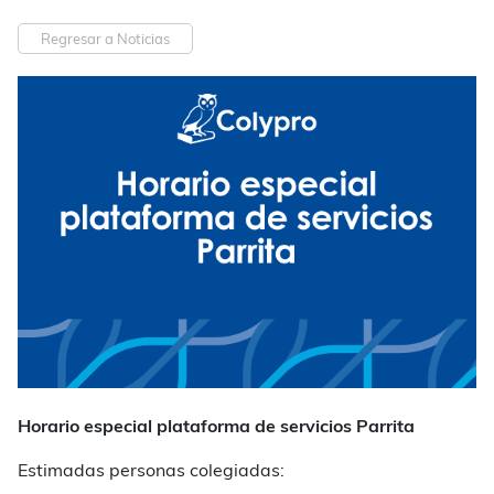
Regresar a Noticias
Horario especial plataforma de servicios Parrita
Estimadas personas colegiadas: