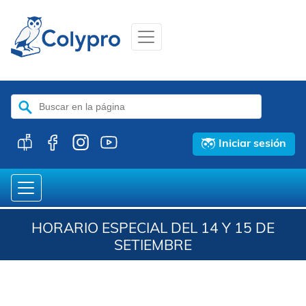
Buscar:
Iniciar sesión
HORARIO ESPECIAL DEL 14 Y 15 DE
SETIEMBRE