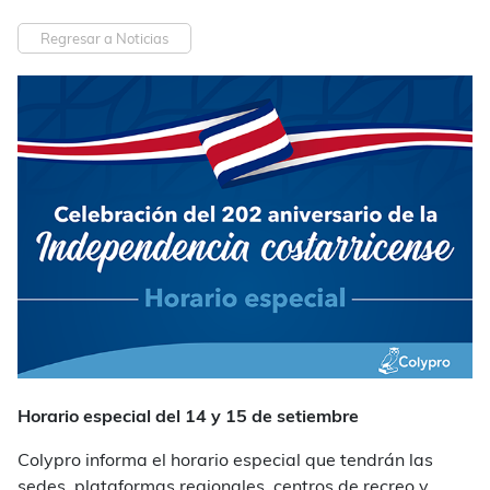
Regresar a Noticias
Horario especial del 14 y 15 de setiembre
Colypro informa el horario especial que tendrán las
sedes, plataformas regionales, centros de recreo y