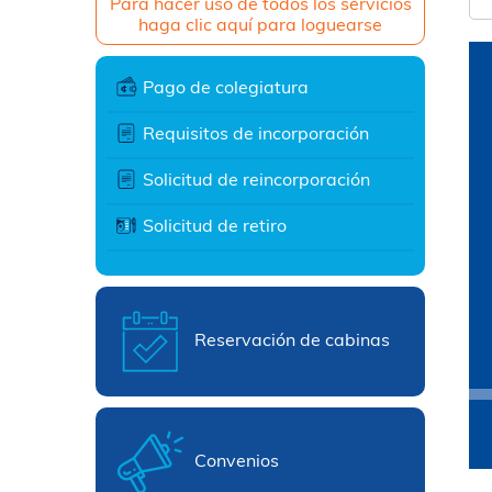
Para hacer uso de todos los servicios
haga clic aquí para loguearse
Pago de colegiatura
Requisitos de incorporación
Solicitud de reincorporación
Solicitud de retiro
Reservación de cabinas
Convenios