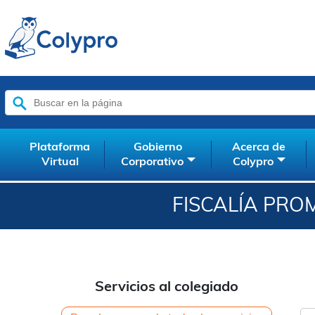
Buscar:
Plataforma
Gobierno
Acerca de
Virtual
Corporativo
Colypro
FISCALÍA PRO
Servicios al colegiado