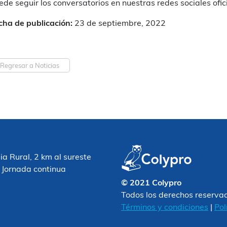
ede seguir los conversatorios en nuestras redes sociales ofic
cha de publicación:
23 de septiembre, 2022
Regresar a Noticias
 Rural, 2 km al sureste
 Jornada continua
© 2021 Colypro
Todos los derechos reserva
Términos y condiciones
|
Pol