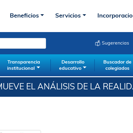
Beneficios
Servicios
Incorporaci
Sugerencias
Transparencia
Desarrollo
Buscador de
institucional
educativo
colegiados
MUEVE EL ANÁLISIS DE LA REALI