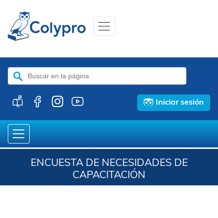
Buscar:
Iniciar sesión
ENCUESTA DE NECESIDADES DE
CAPACITACIÓN