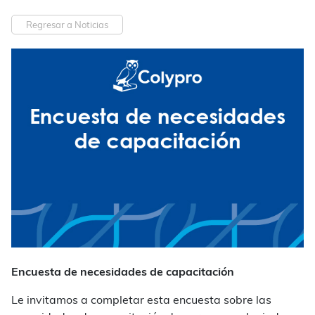
Regresar a Noticias
Encuesta de necesidades de capacitación
Le invitamos a completar esta encuesta sobre las