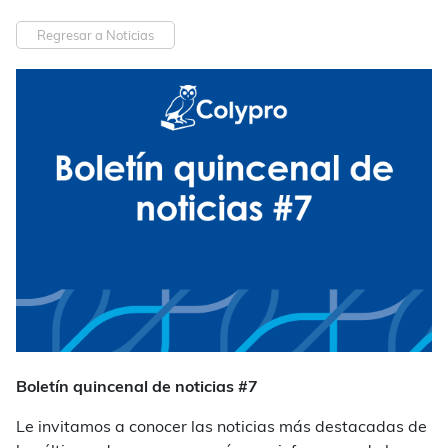
Regresar a Noticias
Boletín quincenal de noticias #7
Le invitamos a conocer las noticias más destacadas de