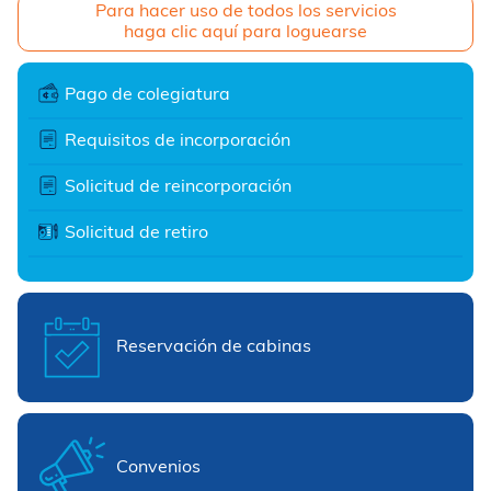
Para hacer uso de todos los servicios
haga clic aquí para loguearse
Pago de colegiatura
Requisitos de incorporación
Solicitud de reincorporación
Solicitud de retiro
Reservación de cabinas
Convenios