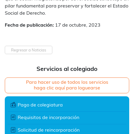
pilar fundamental para preservar y fortalecer el Estado
Social de Derecho.
Fecha de publicación:
17 de octubre, 2023
Regresar a Noticias
Servicios al colegiado
Para hacer uso de todos los servicios
haga clic aquí para loguearse
Pago de colegiatura
Requisitos de incorporación
Solicitud de reincorporación