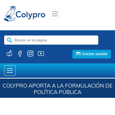
Buscar:
Iniciar sesión
COLYPRO APORTA A LA FORMULACIÓN DE
POLÍTICA PÚBLICA