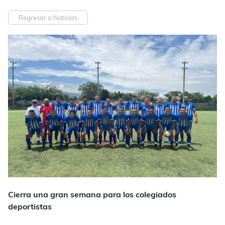
Regresar a Noticias
Cierra una gran semana para los colegiados
deportistas