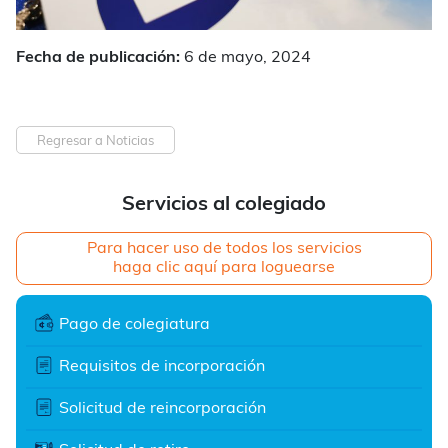
Fecha de publicación:
6 de mayo, 2024
Regresar a Noticias
Servicios al colegiado
Para hacer uso de todos los servicios
haga clic aquí para loguearse
Pago de colegiatura
Requisitos de incorporación
Solicitud de reincorporación