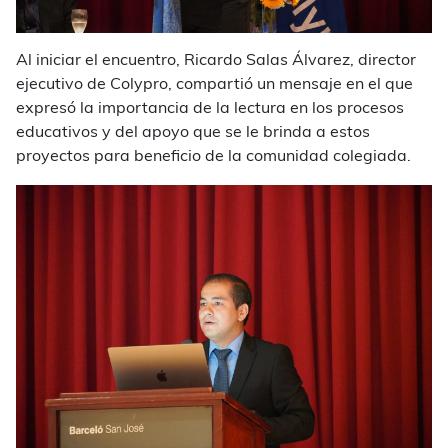
Al iniciar el encuentro, Ricardo Salas Álvarez, director
ejecutivo de Colypro, compartió un mensaje en el que
expresó la importancia de la lectura en los procesos
educativos y del apoyo que se le brinda a estos
proyectos para beneficio de la comunidad colegiada.