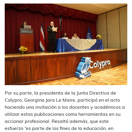
Por su parte, la presidenta de la Junta Directiva de
Colypro, Georgina Jara Le Maire, participó en el acto
haciendo una invitación a los docentes y académicos a
utilizar estas publicaciones como herramientas en su
accionar profesional. Resaltó además, que este
esfuerzo “es parte de los fines de la educación, en