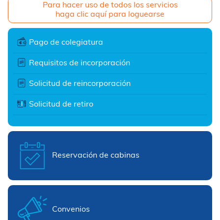
Para hacer uso de todos los servicios
haga clic aquí para loguearse
Pago de colegiatura
Requisitos de incorporación
Solicitud de reincorporación
Solicitud de retiro
Reservación de cabinas
Convenios