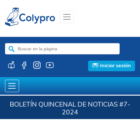
Buscar:
Iniciar sesión
BOLETÍN QUINCENAL DE NOTICIAS #7-
2024