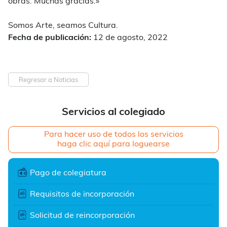
obras.
Muchas gracias.»
Somos Arte, seamos Cultura.
Fecha de publicación:
12 de agosto, 2022
Regresar a Noticias
Servicios al colegiado
Para hacer uso de todos los servicios
haga clic aquí para loguearse
Pago de colegiatura
Requisitos de incorporación
Solicitud de reincorporación