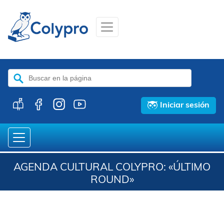
Buscar:
Iniciar sesión
AGENDA CULTURAL COLYPRO: «ÚLTIMO
ROUND»