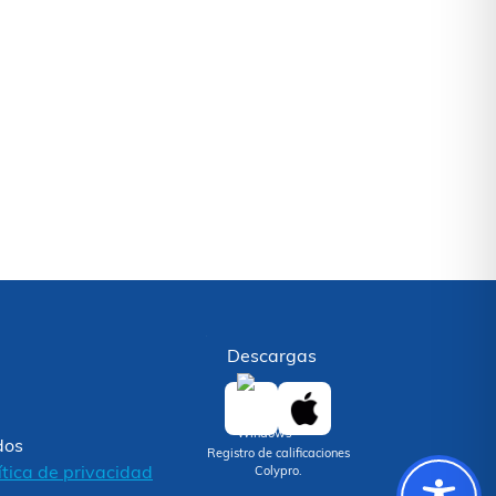
Descargas
dos
Registro de calificaciones
ítica de privacidad
Colypro.