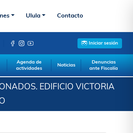
ones
Ulula
Contacto
Iniciar sesión
Agenda de
Denuncias
Noticias
actividades
ante Fiscalía
ONADOS. EDIFICIO VICTORIA
RO