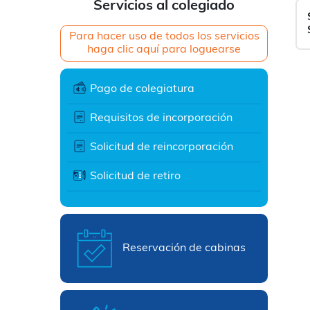
Servicios al colegiado
Para hacer uso de todos los servicios
haga clic aquí para loguearse
Pago de colegiatura
Requisitos de incorporación
Solicitud de reincorporación
Solicitud de retiro
Reservación de cabinas