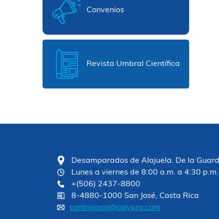
Convenios
Revista Umbral Científica
Desamparados de Alajuela. De la Guardia
Lunes a viernes de 8:00 a.m. a 4:30 p.m.
+(506) 2437-8800
8-4880-1000 San José, Costa Rica
contraloria@colypro.com