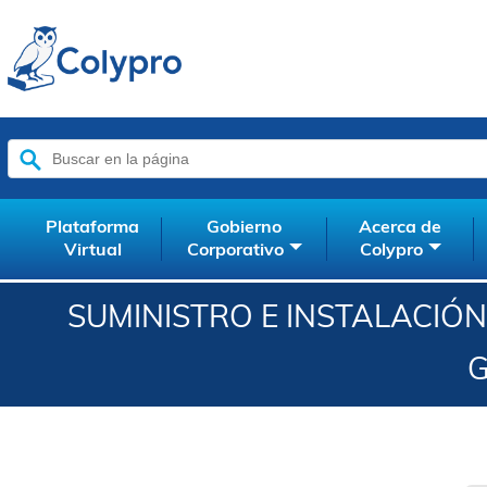
Buscar:
Plataforma
Gobierno
Acerca de
Virtual
Corporativo
Colypro
SUMINISTRO E INSTALACIÓN
G