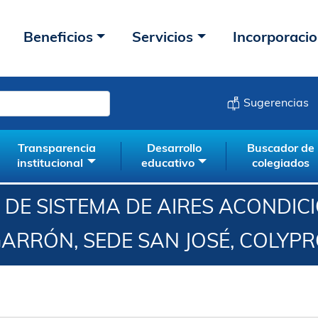
Beneficios
Servicios
Incorporaci
Sugerencias
Transparencia
Desarrollo
Buscador de
institucional
educativo
colegiados
 DE SISTEMA DE AIRES ACONDICI
ARRÓN, SEDE SAN JOSÉ, COLYP