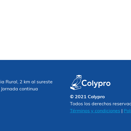
 Rural, 2 km al sureste
 Jornada continua
© 2021 Colypro
Todos los derechos reserva
Términos y condiciones
|
Pol