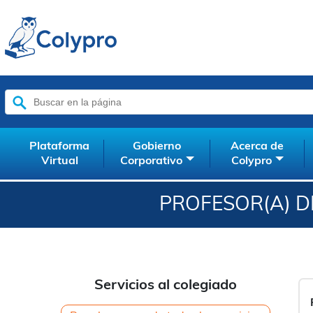
Buscar:
Plataforma
Gobierno
Acerca de
Virtual
Corporativo
Colypro
PROFESOR(A) D
Servicios al colegiado