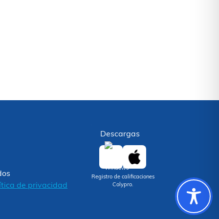
Descargas
dos
Registro de calificaciones
ítica de privacidad
Colypro.