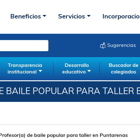
Beneficios
Servicios
Incorporaci
Sugerencias
Transparencia
Desarrollo
Buscador de
institucional
educativo
colegiados
E BAILE POPULAR PARA TALLER
Profesor(a) de baile popular para taller en Puntarenas