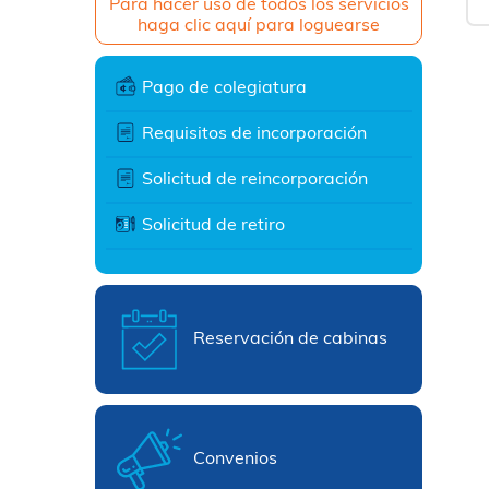
Para hacer uso de todos los servicios
haga clic aquí para loguearse
Pago de colegiatura
Requisitos de incorporación
Solicitud de reincorporación
Solicitud de retiro
Reservación de cabinas
Convenios