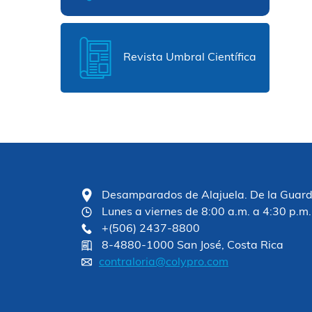
Revista Umbral Científica
Desamparados de Alajuela. De la Guardia
Lunes a viernes de 8:00 a.m. a 4:30 p.m.
+(506) 2437-8800
8-4880-1000 San José, Costa Rica
contraloria@colypro.com