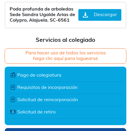
Poda profunda de arboledas
Sede Sandra Ugalde Arias de
Descargar
Colypro, Alajuela. SC-6561
Servicios al colegiado
Para hacer uso de todos los servicios
haga clic aquí para loguearse
Pago de colegiatura
Requisitos de incorporación
Solicitud de reincorporación
Solicitud de retiro