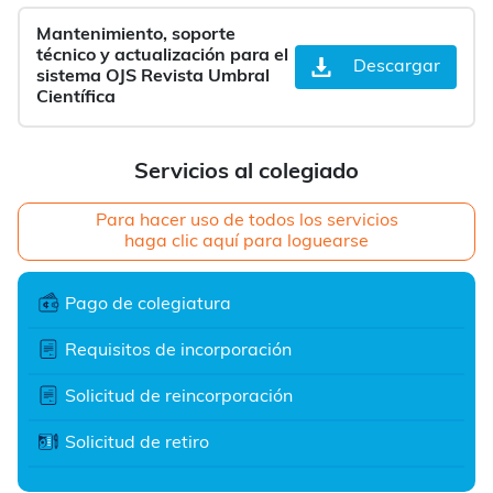
Mantenimiento, soporte
técnico y actualización para el
Descargar
sistema OJS Revista Umbral
Científica
Servicios al colegiado
Para hacer uso de todos los servicios
haga clic aquí para loguearse
Pago de colegiatura
Requisitos de incorporación
Solicitud de reincorporación
Solicitud de retiro