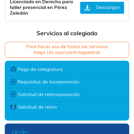
Licenciado en Derecho para
taller presencial en Pérez
Descargar
Zeledón
Servicios al colegiado
Para hacer uso de todos los servicios
haga clic aquí para loguearse
Pago de colegiatura
Requisitos de incorporación
Solicitud de reincorporación
Solicitud de retiro