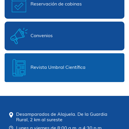
Reservación de cabinas
Convenios
Revista Umbral Científica
Desamparados de Alajuela. De la Guardia
Rural, 2 km al sureste
Lunes a viernes de 8:00 a.m. a 4:30 p.m.