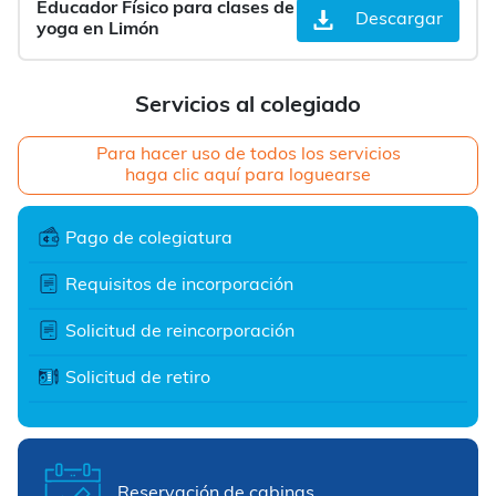
Educador Físico para clases de
Descargar
yoga en Limón
Servicios al colegiado
Para hacer uso de todos los servicios
haga clic aquí para loguearse
Pago de colegiatura
Requisitos de incorporación
Solicitud de reincorporación
Solicitud de retiro
Reservación de cabinas