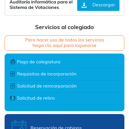
Auditoría informática para el
Descargar
Sistema de Votaciones
Servicios al colegiado
Para hacer uso de todos los servicios
haga clic aquí para loguearse
Pago de colegiatura
Requisitos de incorporación
Solicitud de reincorporación
Solicitud de retiro
Reservación de cabinas