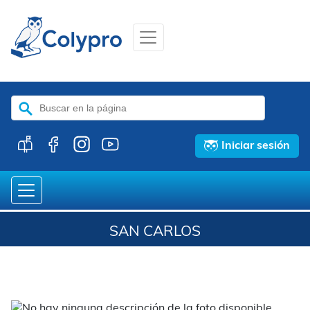
Buscar:
Iniciar sesión
SAN CARLOS