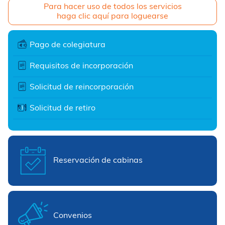
Para hacer uso de todos los servicios
haga clic aquí para loguearse
Pago de colegiatura
Requisitos de incorporación
Solicitud de reincorporación
Solicitud de retiro
Reservación de cabinas
Convenios