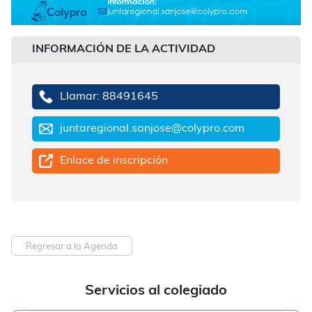
INFORMACIÓN DE LA ACTIVIDAD
Llamar: 88491645
juntaregional.sanjose@colypro.com
Enlace de inscripción
Regresar a la Agenda
Servicios al colegiado