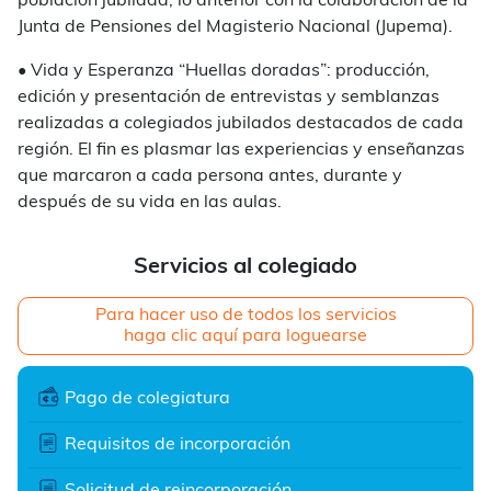
población jubilada, lo anterior con la colaboración de la
Junta de Pensiones del Magisterio Nacional (Jupema).
• Vida y Esperanza “Huellas doradas”: producción,
edición y presentación de entrevistas y semblanzas
realizadas a colegiados jubilados destacados de cada
región. El fin es plasmar las experiencias y enseñanzas
que marcaron a cada persona antes, durante y
después de su vida en las aulas.
Servicios al colegiado
Para hacer uso de todos los servicios
haga clic aquí para loguearse
Pago de colegiatura
Requisitos de incorporación
Solicitud de reincorporación