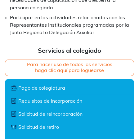
necesidades de capacitación que afecten a la
persona colegiada.
Participar en las actividades relacionadas con los
Representantes Institucionales programadas por la
Junta Regional o Delegación Auxiliar.
Servicios al colegiado
Para hacer uso de todos los servicios
haga clic aquí para loguearse
Pago de colegiatura
Requisitos de incorporación
Solicitud de reincorporación
Solicitud de retiro