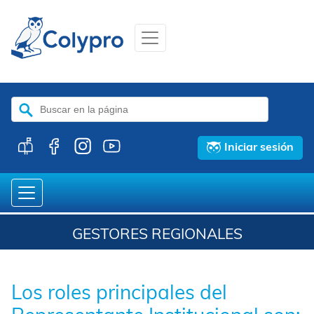
Buscar:
Iniciar sesión
GESTORES REGIONALES
Los roles principales del