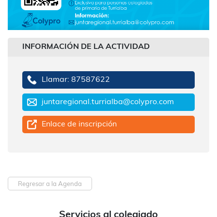
INFORMACIÓN DE LA ACTIVIDAD
Llamar: 87587622
juntaregional.turrialba@colypro.com
Enlace de inscripción
Regresar a la Agenda
Servicios al colegiado