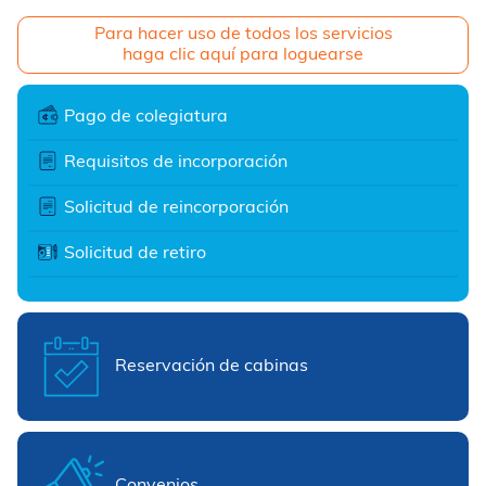
Para hacer uso de todos los servicios
haga clic aquí para loguearse
Pago de colegiatura
Requisitos de incorporación
Solicitud de reincorporación
Solicitud de retiro
Reservación de cabinas
Convenios