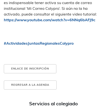
es indispensable tener activa su cuenta de correo
institucional ‘Mi Correo Colypro’. Si aún no la ha
activado, puede consultar el siguiente video tutorial:
https://www.youtube.com/watch?v=6NNq6bAFJ9c
#ActividadesJuntasRegionalesColypro
ENLACE DE INSCRIPCIÓN
REGRESAR A LA AGENDA
Servicios al colegiado