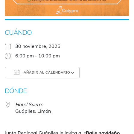
CUÁNDO
30 noviembre, 2025
6:00 pm - 10:00 pm
AÑADIR AL CALENDARIO
Descargar ICS
Google Calendar
DÓNDE
Hotel Suerre
Guápiles, Limón
Junta Regional Guápiles le invita al «
Baile navideño