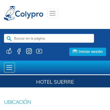
Buscar:
Iniciar sesión
HOTEL SUERRE
UBICACIÓN