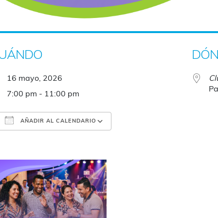
UÁNDO
DÓN
16 mayo, 2026
Cl
Pa
7:00 pm - 11:00 pm
AÑADIR AL CALENDARIO
Descargar ICS
Google Calendar