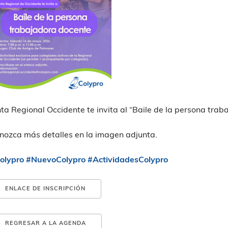
nta Regional Occidente te invita al “Baile de la persona tra
nozca más detalles en la imagen adjunta.
olypro
#NuevoColypro
#ActividadesColypro
ENLACE DE INSCRIPCIÓN
REGRESAR A LA AGENDA