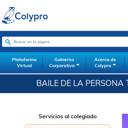
Buscar:
Plataforma
Gobierno
Acerca de
Virtual
Corporativo
Colypro
BAILE DE LA PERSONA
Servicios al colegiado