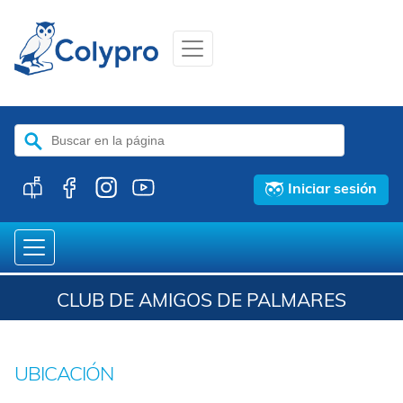
Buscar:
Iniciar sesión
CLUB DE AMIGOS DE PALMARES
UBICACIÓN