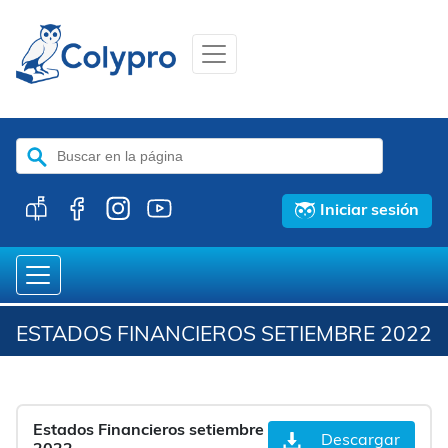
Buscar:
Iniciar sesión
ESTADOS FINANCIEROS SETIEMBRE 2022
Estados Financieros setiembre
Descargar