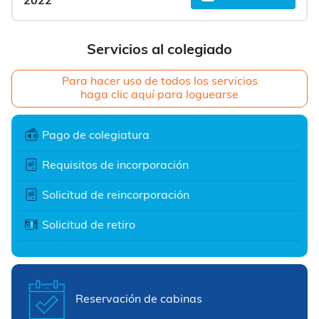
2022
Servicios al colegiado
Para hacer uso de todos los servicios
haga clic aquí para loguearse
Pago de colegiatura
Requisitos de incorporación
Solicitud de reincorporación
Solicitud de retiro
Reservación de cabinas