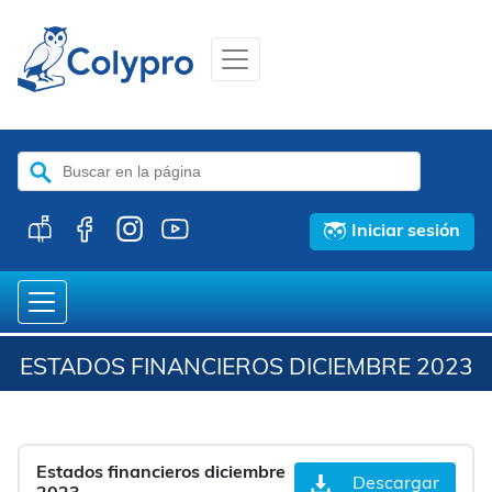
Buscar:
Iniciar sesión
ESTADOS FINANCIEROS DICIEMBRE 2023
Estados financieros diciembre
Descargar