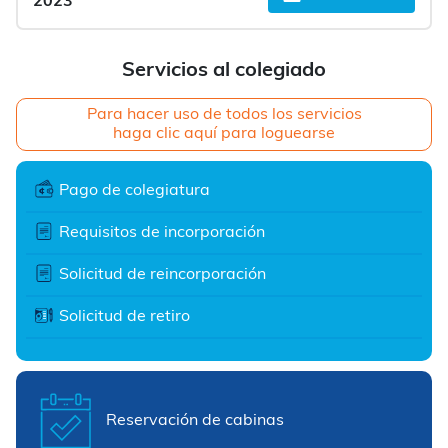
2023
Servicios al colegiado
Para hacer uso de todos los servicios
haga clic aquí para loguearse
Pago de colegiatura
Requisitos de incorporación
Solicitud de reincorporación
Solicitud de retiro
Reservación de cabinas