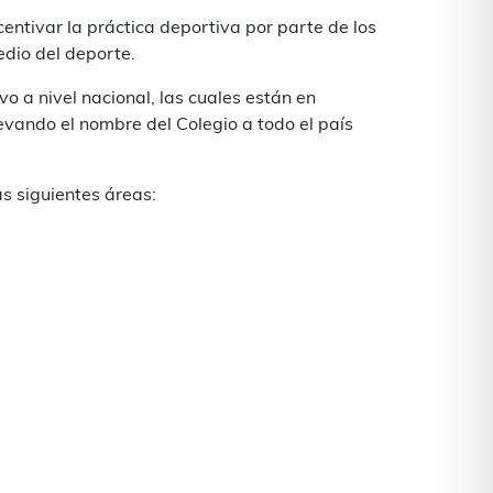
centivar la práctica deportiva por parte de los
edio del deporte.
vo a nivel nacional, las cuales están en
levando el nombre del Colegio a todo el país
s siguientes áreas: