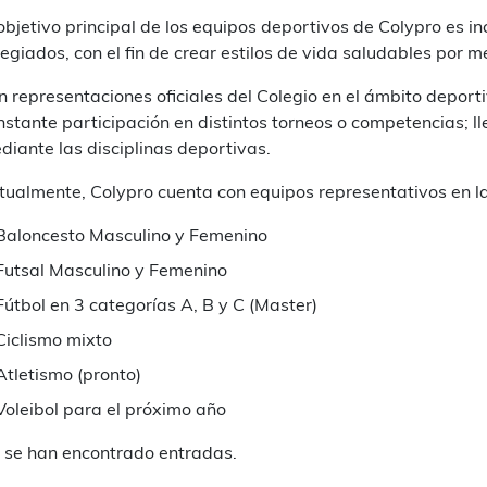
 objetivo principal de los equipos deportivos de Colypro es in
legiados, con el fin de crear estilos de vida saludables por m
n representaciones oficiales del Colegio en el ámbito deporti
nstante participación en distintos torneos o competencias; l
diante las disciplinas deportivas.
tualmente, Colypro cuenta con equipos representativos en la
Baloncesto Masculino y Femenino
Futsal Masculino y Femenino
Fútbol en 3 categorías A, B y C (Master)
Ciclismo mixto
Atletismo (pronto)
Voleibol para el próximo año
 se han encontrado entradas.