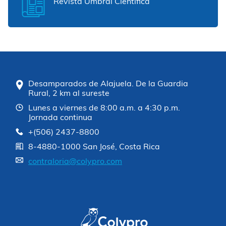
Revista Umbral Científica
Desamparados de Alajuela. De la Guardia
Rural, 2 km al sureste
Lunes a viernes de 8:00 a.m. a 4:30 p.m.
Jornada continua
+(506) 2437-8800
8-4880-1000 San José, Costa Rica
contraloria@colypro.com