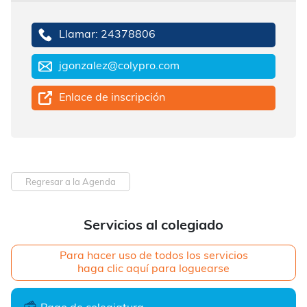
Llamar: 24378806
jgonzalez@colypro.com
Enlace de inscripción
Regresar a la Agenda
Servicios al colegiado
Para hacer uso de todos los servicios
haga clic aquí para loguearse