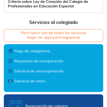
Criterio sobre Ley de Creación del Colegio de
Profesionales en Educación Especial
Servicios al colegiado
Para hacer uso de todos los servicios
haga clic aquí para loguearse
Pago de colegiatura
Requisitos de incorporación
Solicitud de reincorporación
Solicitud de retiro
Reservación de cabinas