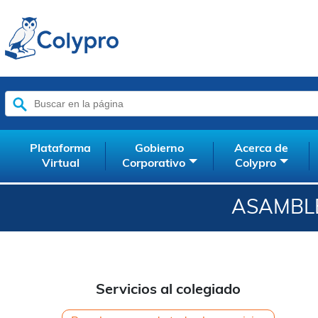
Buscar:
Plataforma
Gobierno
Acerca de
Virtual
Corporativo
Colypro
ASAMBLE
Servicios al colegiado