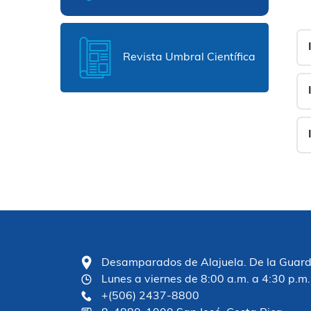
Revista Umbral Científica
Desamparados de Alajuela. De la Guardia
Lunes a viernes de 8:00 a.m. a 4:30 p.m.
+(506) 2437-8800