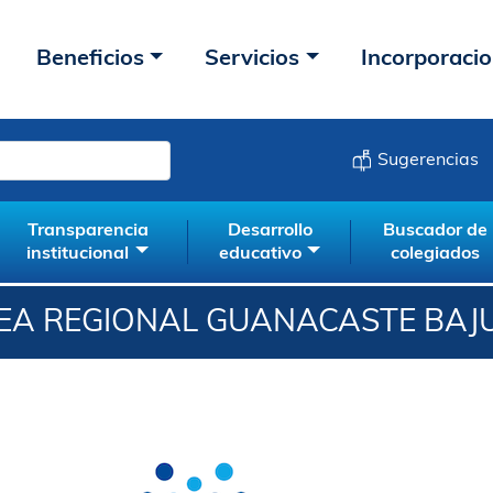
Beneficios
Servicios
Incorporaci
Sugerencias
Transparencia
Desarrollo
Buscador de
institucional
educativo
colegiados
A REGIONAL GUANACASTE BAJ