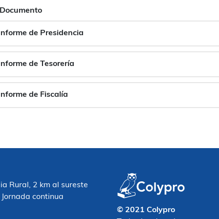
Documento
Informe de Presidencia
Informe de Tesorería
Informe de Fiscalía
 Rural, 2 km al sureste
 Jornada continua
© 2021 Colypro