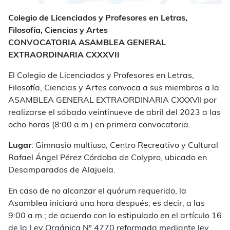
Colegio de Licenciados y Profesores
en Letras,
Filosofía, Ciencias y Artes
CONVOCATORIA ASAMBLEA GENERAL
EXTRAORDINARIA CXXXVII
El Colegio de Licenciados y Profesores en Letras,
Filosofía, Ciencias y Artes convoca a sus miembros a la
ASAMBLEA GENERAL EXTRAORDINARIA CXXXVII por
realizarse el sábado veintinueve de abril del 2023 a las
ocho horas (8:00 a.m.) en primera convocatoria.
Lugar
: Gimnasio multiuso, Centro Recreativo y Cultural
Rafael Ángel Pérez Córdoba de Colypro, ubicado en
Desamparados de Alajuela.
En caso de no alcanzar el quórum requerido, la
Asamblea iniciará una hora después; es decir, a las
9:00 a.m.; de acuerdo con lo estipulado en el artículo 16
de la Ley Orgánica Nº 4770 reformada mediante ley