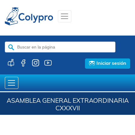
Buscar:
Iniciar sesión
ASAMBLEA GENERAL EXTRAORDINARIA
CXXXVII