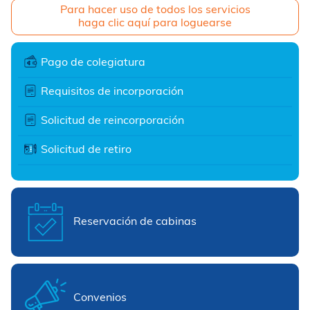
Para hacer uso de todos los servicios
haga clic aquí para loguearse
Pago de colegiatura
Requisitos de incorporación
Solicitud de reincorporación
Solicitud de retiro
Reservación de cabinas
Convenios