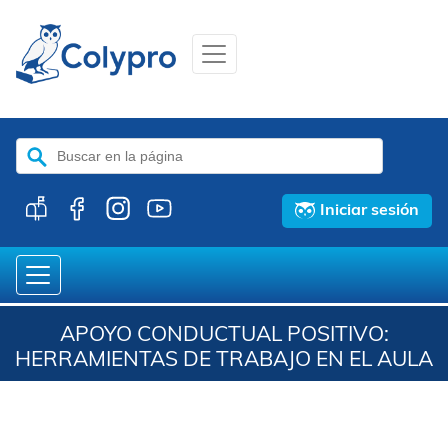
Buscar:
Iniciar sesión
APOYO CONDUCTUAL POSITIVO:
HERRAMIENTAS DE TRABAJO EN EL AULA