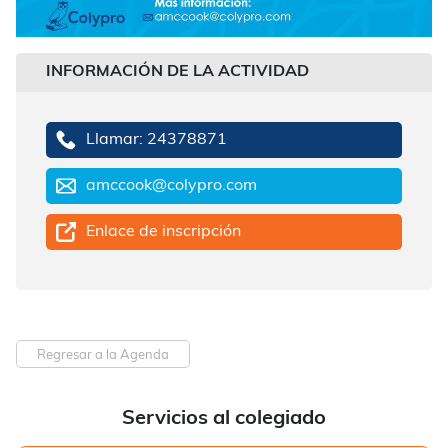
INFORMACIÓN DE LA ACTIVIDAD
Llamar: 24378871
amccook@colypro.com
Enlace de inscripción
Regresar a la Agenda
Servicios al colegiado