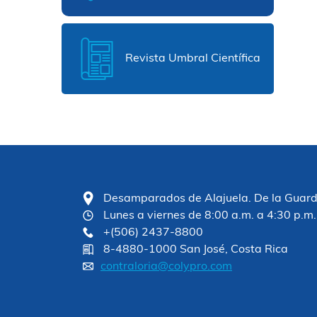
Revista Umbral Científica
Desamparados de Alajuela. De la Guardia
Lunes a viernes de 8:00 a.m. a 4:30 p.m.
+(506) 2437-8800
8-4880-1000 San José, Costa Rica
contraloria@colypro.com