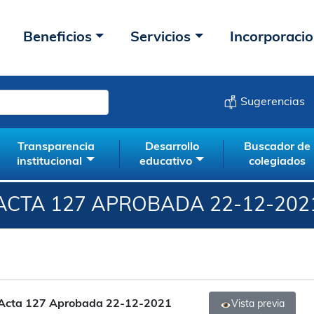
Beneficios
Servicios
Incorporaci
Sugerencias
Transparencia
Desarrollo
Buscador de
institucional
educativo
colegiados
ACTA 127 APROBADA 22-12-202
Acta 127 Aprobada 22-12-2021
Vista previa