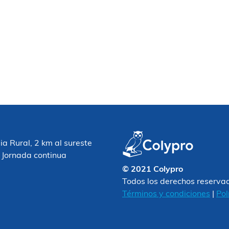
 Rural, 2 km al sureste
 Jornada continua
© 2021 Colypro
Todos los derechos reserva
Términos y condiciones
|
Pol