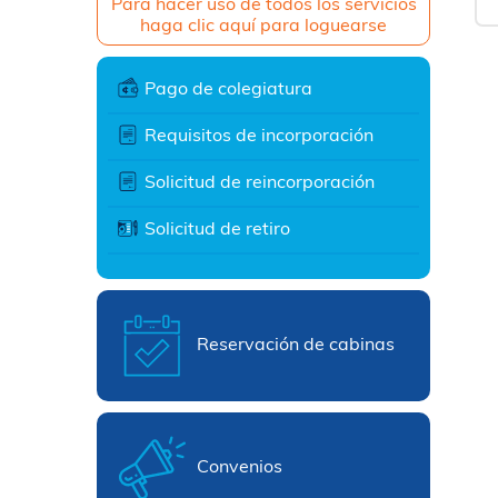
Para hacer uso de todos los servicios
haga clic aquí para loguearse
Pago de colegiatura
Requisitos de incorporación
Solicitud de reincorporación
Solicitud de retiro
Reservación de cabinas
Convenios