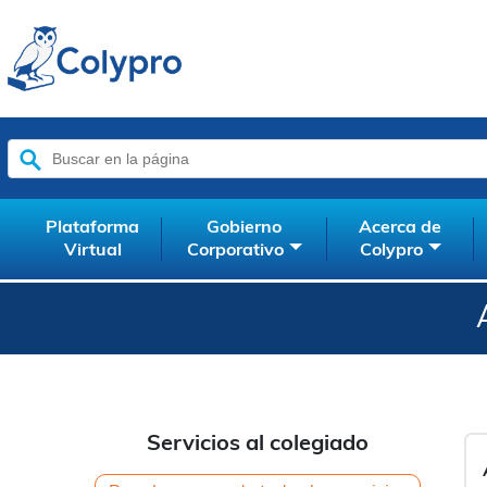
Buscar:
Plataforma
Gobierno
Acerca de
Virtual
Corporativo
Colypro
Servicios al colegiado