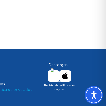
Descargas
dos
Registro de calificaciones
ítica de privacidad
Colypro.