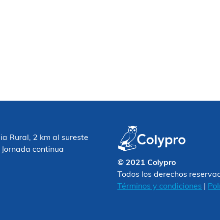
 Rural, 2 km al sureste
 Jornada continua
© 2021 Colypro
Todos los derechos reserva
Términos y condiciones
|
Pol