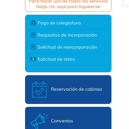
Para hacer uso de todos los servicios
haga clic aquí para loguearse
Pago de colegiatura
Requisitos de incorporación
Solicitud de reincorporación
Solicitud de retiro
Reservación de cabinas
Convenios