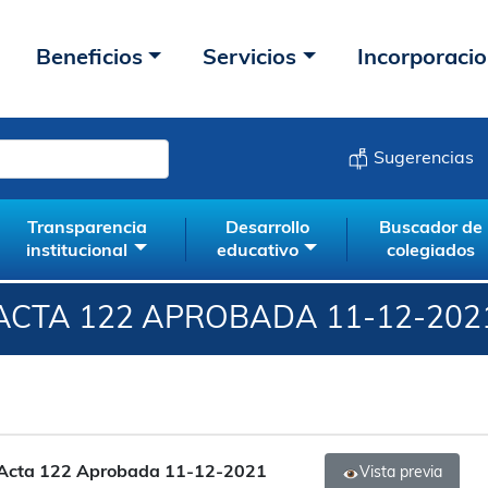
Beneficios
Servicios
Incorporaci
Sugerencias
Transparencia
Desarrollo
Buscador de
institucional
educativo
colegiados
ACTA 122 APROBADA 11-12-202
Acta 122 Aprobada 11-12-2021
Vista previa