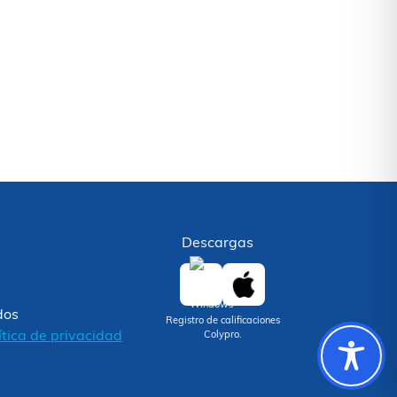
Descargas
dos
Registro de calificaciones
ítica de privacidad
Colypro.