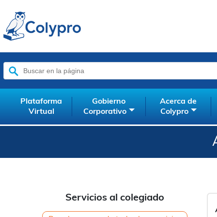
Buscar:
Plataforma
Gobierno
Acerca de
Virtual
Corporativo
Colypro
Servicios al colegiado