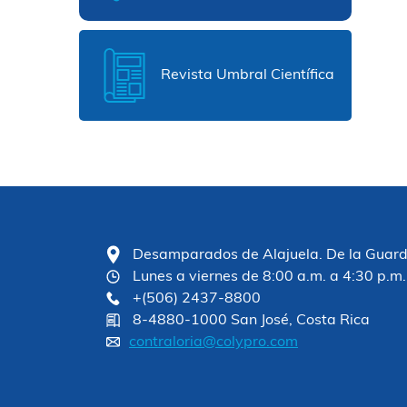
Revista Umbral Científica
Desamparados de Alajuela. De la Guardia
Lunes a viernes de 8:00 a.m. a 4:30 p.m.
+(506) 2437-8800
8-4880-1000 San José, Costa Rica
contraloria@colypro.com