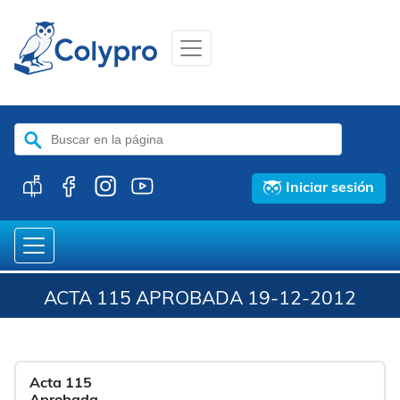
Buscar:
Iniciar sesión
ACTA 115 APROBADA 19-12-2012
Acta 115