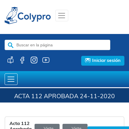
Buscar:
Iniciar sesión
ACTA 112 APROBADA 24-11-2020
Acta 112