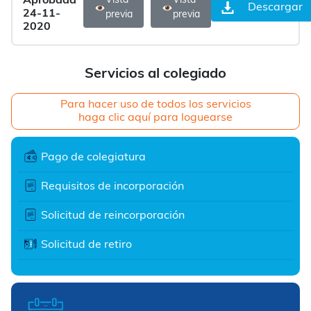
Aprobada
Vista
Vista
Descargar
24-11-
previa
previa
2020
Servicios al colegiado
Para hacer uso de todos los servicios
haga clic aquí para loguearse
Pago de colegiatura
Requisitos de incorporación
Solicitud de reincorporación
Solicitud de retiro