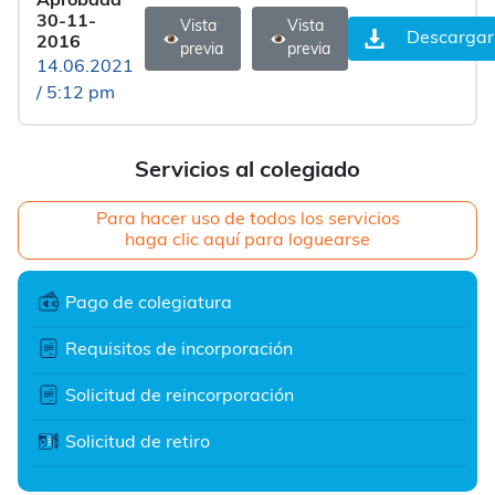
Aprobada
30-11-
Vista
Vista
Descargar
2016
previa
previa
14.06.2021
/ 5:12 pm
Servicios al colegiado
Para hacer uso de todos los servicios
haga clic aquí para loguearse
Pago de colegiatura
Requisitos de incorporación
Solicitud de reincorporación
Solicitud de retiro