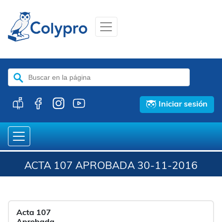
Buscar:
Iniciar sesión
ACTA 107 APROBADA 30-11-2016
Acta 107