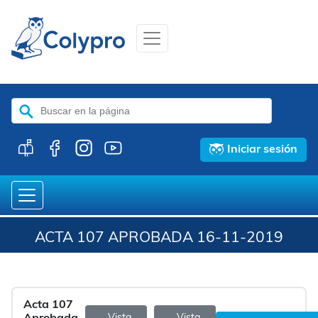
Buscar:
Iniciar sesión
ACTA 107 APROBADA 16-11-2019
Acta 107