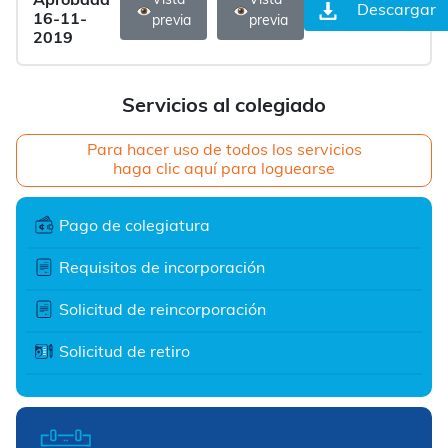
Aprobada
Vista
Vista
Descargar
16-11-
previa
previa
2019
Servicios al colegiado
Para hacer uso de todos los servicios
haga clic aquí para loguearse
Pago de colegiatura
Requisitos de incorporación
Solicitud de reincorporación
Solicitud de retiro